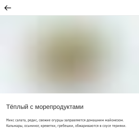
Тёплый с морепродуктами
Микс салата, редис, свежие огурцы заправляется домашним майонезом.
Кальмары, осьминог, креветки, гребешки, обжариваются в соусе терияки.