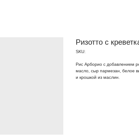
Ризотто с кревет
SKU:
Рис Арборио с добавлением ро
масло, сыр пармезан, белое 
и крошкой из маслин.