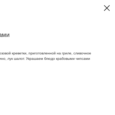
ками
зовой креветки, приготовленной на гриле, сливочное
вино, лук шалот. Украшаем блюдо крабовыми чипсами