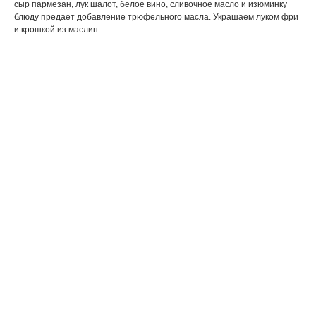
сыр пармезан, лук шалот, белое вино, сливочное масло и изюминку
блюду предает добавление трюфельного масла. Украшаем луком фри
и крошкой из маслин.