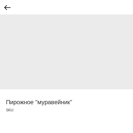
Пирожное "муравейник"
SKU: