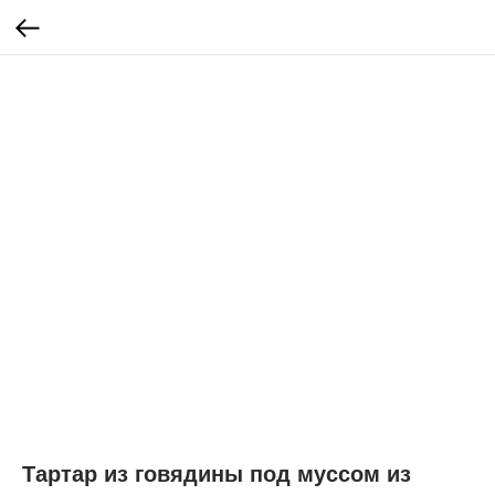
Тартар из говядины под муссом из