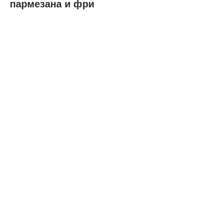
пармезана и фри