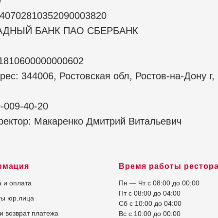
9
: 40702810352090003820
ПАДНЫЙ БАНК ПАО СБЕРБАНК
01810600000000602
ес: 344006, Ростовская обл, Ростов-на-Дону г,
-009-40-20
ректор: Макаренко Дмитрий Витальевич
рмация
Время работы рестор
а и оплата
Пн — Чт с 08:00 до 00:00
Пт с 08:00 до 04:00
ты юр.лица
Сб с 10:00 до 04:00
и возврат платежа
Вс с 10:00 до 00:00