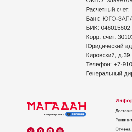
ОКПО: 3599970
Расчетный счет
Банк: ЮГО-ЗА
БИК: 046015602
Корр. счет: 301
Юридический адр
Кировский, д.39
Телефон: +7-910
Генеральный ди
Инфо
Доставк
Реквизи
Отмена 