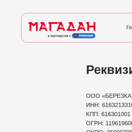
Гл
Реквиз
ООО «БЕРЕЗКА
ИНН: 616321331
КПП: 616301001
ОГРН: 11961960